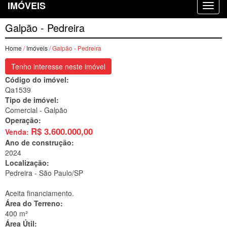
IMÓVEIS
Galpão - Pedreira
Home
/
Imóveis
/ Galpão - Pedreira
Tenho interesse neste imóvel
Código do imóvel:
Qa1539
Tipo de imóvel:
Comercial - Galpão
Operação:
R$
3.600.000,00
Venda:
Ano de construção:
2024
Localização:
Pedreira -
São Paulo/SP
Aceita financiamento.
Área do Terreno:
400 m²
Área Útil: