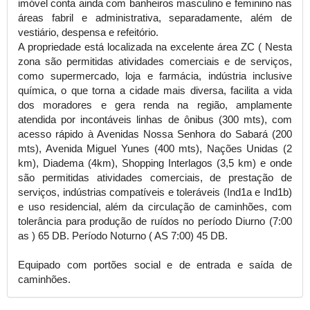
imóvel conta ainda com banheiros masculino e feminino nas
áreas fabril e administrativa, separadamente, além de
vestiário, despensa e refeitório.
A propriedade está localizada na excelente área ZC ( Nesta
zona são permitidas atividades comerciais e de serviços,
como supermercado, loja e farmácia, indústria inclusive
química, o que torna a cidade mais diversa, facilita a vida
dos moradores e gera renda na região, amplamente
atendida por incontáveis linhas de ônibus (300 mts), com
acesso rápido à Avenidas Nossa Senhora do Sabará (200
mts), Avenida Miguel Yunes (400 mts), Nações Unidas (2
km), Diadema (4km), Shopping Interlagos (3,5 km) e onde
são permitidas atividades comerciais, de prestação de
serviços, indústrias compatíveis e toleráveis (Ind1a e Ind1b)
e uso residencial, além da circulação de caminhões, com
tolerância para produção de ruídos no período Diurno (7:00
as ) 65 DB. Período Noturno ( AS 7:00) 45 DB.
Equipado com portões social e de entrada e saída de
caminhões.