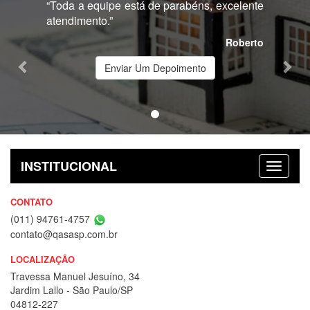
“Toda a equipe está de parabéns, excelente
atendimento.”
Roberto
Enviar Um Depoimento
INSTITUCIONAL
CONTATO
(011) 94761-4757
contato@qasasp.com.br
LOCALIZAÇÃO
Travessa Manuel Jesuíno, 34
Jardim Lallo - São Paulo/SP
04812-227