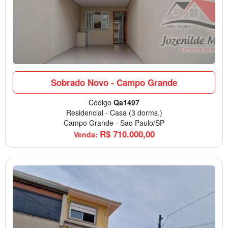
Sobrado Novo - Campo Grande
Código
Qa1497
Residencial
-
Casa
(3 dorms.)
Campo Grande
-
Sao Paulo/SP
R$
710.000,00
Venda: