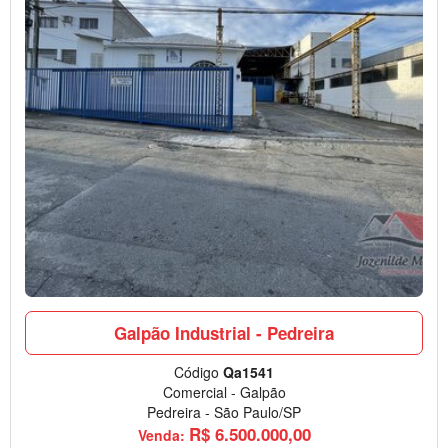
Galpão Industrial - Pedreira
Código
Qa1541
Comercial
-
Galpão
Pedreira
-
São Paulo/SP
R$
6.500.000,00
Venda: