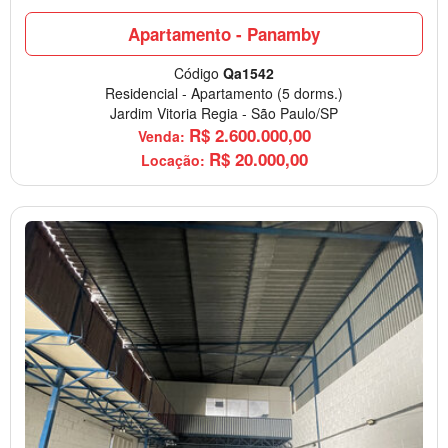
Apartamento - Panamby
Código
Qa1542
Residencial
-
Apartamento
(5 dorms.)
Jardim Vitoria Regia
-
São Paulo/SP
R$
2.600.000,00
Venda:
R$
20.000,00
Locação: