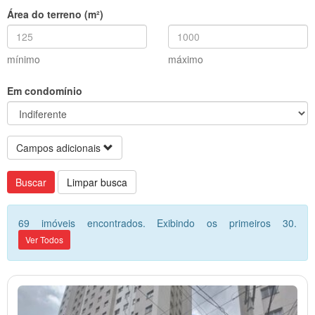
Área do terreno (m²)
mínimo
máximo
Em condomínio
Campos adicionais
Buscar
Limpar busca
69 imóveis encontrados. Exibindo os primeiros 30.
Ver Todos