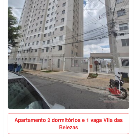
Apartamento 2 dormitórios e 1 vaga Vila das
Belezas