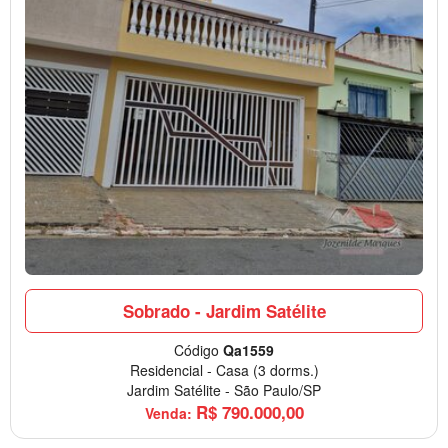
Sobrado - Jardim Satélite
Código
Qa1559
Residencial
-
Casa
(3 dorms.)
Jardim Satélite
-
São Paulo/SP
R$
790.000,00
Venda: