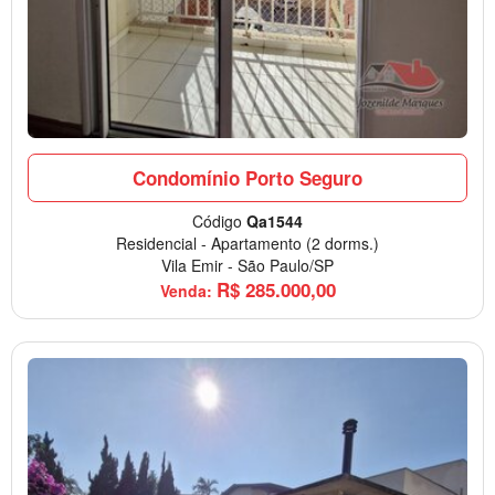
Condomínio Porto Seguro
Código
Qa1544
Residencial
-
Apartamento
(2 dorms.)
Vila Emir
-
São Paulo/SP
R$
285.000,00
Venda: