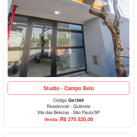
Studio - Campo Belo
Código
Qa1569
Residencial
-
Quitinete
Vila das Belezas
-
São Paulo/SP
R$
275.520,00
Venda: