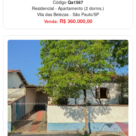
Código
Qa1567
Residencial
-
Apartamento
(2 dorms.)
Vila das Belezas
-
São Paulo/SP
R$
360.000,00
Venda: