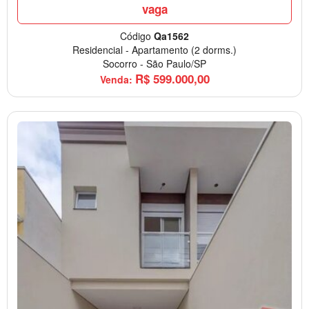
vaga
Código
Qa1562
Residencial
-
Apartamento
(2 dorms.)
Socorro
-
São Paulo/SP
R$
599.000,00
Venda: