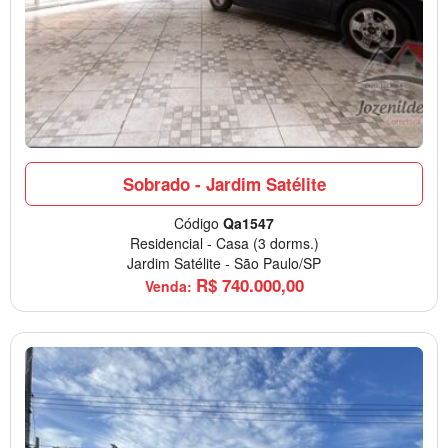
Sobrado - Jardim Satélite
Código
Qa1547
Residencial
-
Casa
(3 dorms.)
Jardim Satélite
-
São Paulo/SP
R$
740.000,00
Venda: