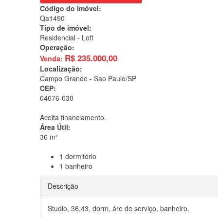
Código do imóvel:
Qa1490
Tipo de imóvel:
Residencial - Loft
Operação:
R$
235.000,00
Venda:
Localização:
Campo Grande -
Sao Paulo/SP
CEP:
04676-030
Aceita financiamento.
Área Útil:
36 m²
1
dormitório
1
banheiro
Descrição
Studio, 36,43, dorm, áre de serviço, banheiro.