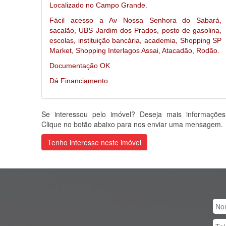
Localizado no Campo Grande.
Fácil acesso a Av Nossa Senhora do Sabará,
sacalão, UBS Jardim dos Prados, posto de gasolina,
escolas, instituição bancária, academia, Shopping SP
Market, Shopping Interlagos Assai, Atacadão, Rodão.
Documentação OK
Dá Financiamento.
Se interessou pelo imóvel? Deseja mais informaçõe
Clique no botão abaixo para nos enviar uma mensagem.
Tenho interesse neste imóvel