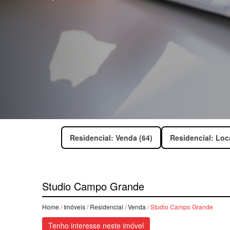
Residencial: Venda (64)
Residencial: Loc
Studio Campo Grande
Home
/
Imóveis
/
Residencial
/
Venda
/ Studio Campo Grande
Tenho interesse neste imóvel