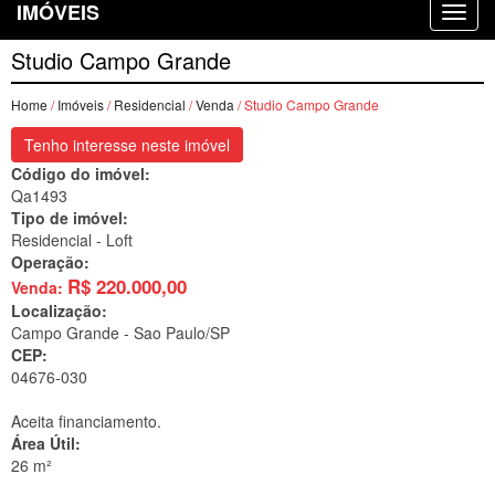
IMÓVEIS
Studio Campo Grande
Home
/
Imóveis
/
Residencial
/
Venda
/ Studio Campo Grande
Tenho interesse neste imóvel
Código do imóvel:
Qa1493
Tipo de imóvel:
Residencial - Loft
Operação:
R$
220.000,00
Venda:
Localização:
Campo Grande -
Sao Paulo/SP
CEP:
04676-030
Aceita financiamento.
Área Útil:
26 m²