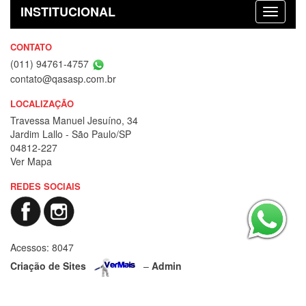
INSTITUCIONAL
CONTATO
(011) 94761-4757
contato@qasasp.com.br
LOCALIZAÇÃO
Travessa Manuel Jesuíno, 34
Jardim Lallo - São Paulo/SP
04812-227
Ver Mapa
REDES SOCIAIS
Acessos: 8047
Criação de Sites
–
Admin