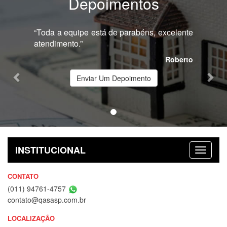
Depoimentos
Previous
Nex
“Toda a equipe está de parabéns, excelente
atendimento.”
Roberto
Enviar Um Depoimento
INSTITUCIONAL
CONTATO
(011) 94761-4757
contato@qasasp.com.br
LOCALIZAÇÃO