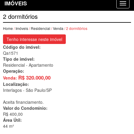
IMÓVEIS
2 dormitórios
Home
/
Imóveis
/
Residencial
/
Venda
/ 2 dormitórios
Tenho interesse neste imóvel
Código do imóvel:
Qa1571
Tipo de imóvel:
Residencial - Apartamento
Operação:
R$
320.000,00
Venda:
Localização:
Interlagos -
São Paulo/SP
Aceita financiamento.
Valor do Condomínio:
R$ 400,00
Área Útil:
44 m²