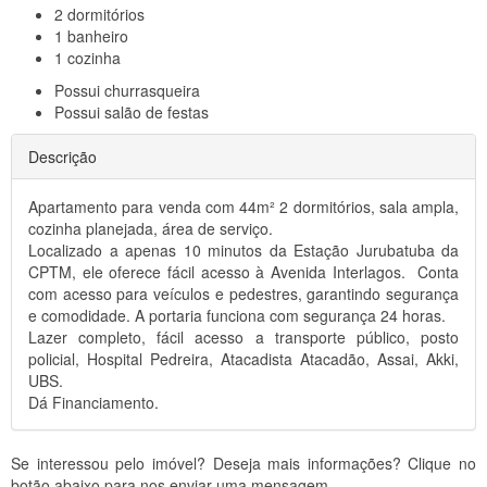
2
dormitórios
1
banheiro
1
cozinha
Possui
churrasqueira
Possui
salão de festas
Descrição
Apartamento para venda com 44m² 2 dormitórios, sala ampla,
cozinha planejada, área de serviço.
Localizado a apenas 10 minutos da Estação Jurubatuba da
CPTM, ele oferece fácil acesso à Avenida Interlagos. Conta
com acesso para veículos e pedestres, garantindo segurança
e comodidade. A portaria funciona com segurança 24 horas.
Lazer completo, fácil acesso a transporte público, posto
policial, Hospital Pedreira, Atacadista Atacadão, Assai, Akki,
UBS.
Dá Financiamento.
Se interessou pelo imóvel? Deseja mais informações? Clique no
botão abaixo para nos enviar uma mensagem.