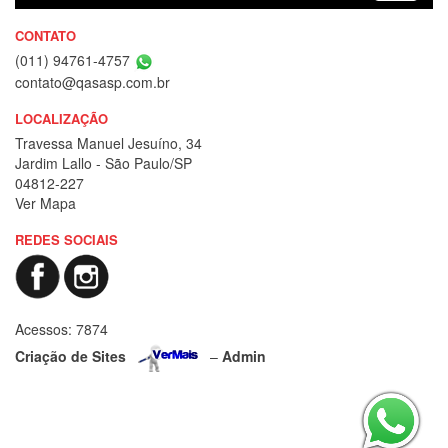
CONTATO
(011) 94761-4757
contato@qasasp.com.br
LOCALIZAÇÃO
Travessa Manuel Jesuíno, 34
Jardim Lallo - São Paulo/SP
04812-227
Ver Mapa
REDES SOCIAIS
Acessos: 7874
Criação de Sites
–
Admin