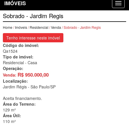
IMÓVEIS
Sobrado - Jardim Regis
Home
/
Imóveis
/
Residencial
/
Venda
/ Sobrado - Jardim Regis
Tenho interesse neste imóvel
Código do imóvel:
Qa1524
Tipo de imóvel:
Residencial - Casa
Operação:
R$
950.000,00
Venda:
Localização:
Jardim Régis -
São Paulo/SP
Aceita financiamento.
Área do Terreno:
129 m²
Área Útil:
110 m²