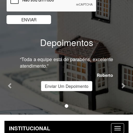
Depoimentos
Previous
Nex
“Toda a equipe está de parabéns, excelente
atendimento.”
Roberto
Enviar Um Depoimento
INSTITUCIONAL