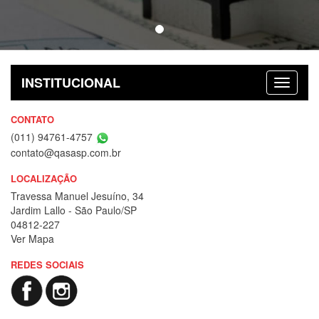
INSTITUCIONAL
CONTATO
(011) 94761-4757
contato@qasasp.com.br
LOCALIZAÇÃO
Travessa Manuel Jesuíno, 34
Jardim Lallo - São Paulo/SP
04812-227
Ver Mapa
REDES SOCIAIS