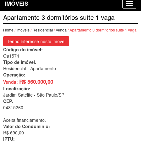
IMÓVEIS
Apartamento 3 dormitórios suíte 1 vaga
Home
/
Imóveis
/
Residencial
/
Venda
/ Apartamento 3 dormitórios suíte 1 vaga
Tenho interesse neste imóvel
Código do imóvel:
Qa1574
Tipo de imóvel:
Residencial - Apartamento
Operação:
R$
560.000,00
Venda:
Localização:
Jardim Satélite -
São Paulo/SP
CEP:
04815260
Aceita financiamento.
Valor do Condomínio:
R$ 690,00
IPTU: