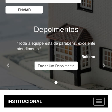
Depoimentos
Previous
Nex
“Toda a equipe está de parabéns, excelente
atendimento.”
Roberto
Enviar Um Depoimento
INSTITUCIONAL