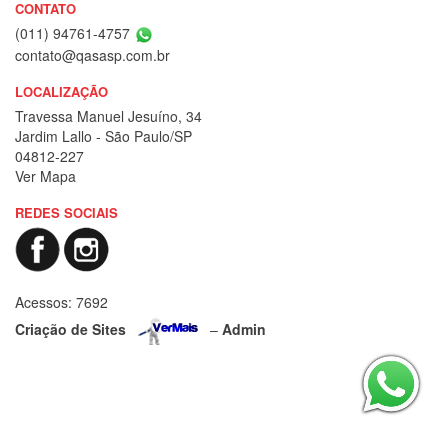
CONTATO
(011) 94761-4757
contato@qasasp.com.br
LOCALIZAÇÃO
Travessa Manuel Jesuíno, 34
Jardim Lallo - São Paulo/SP
04812-227
Ver Mapa
REDES SOCIAIS
Acessos: 7692
Criação de Sites
–
Admin