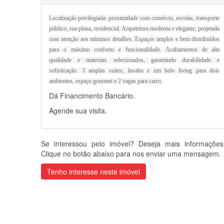
Localização privilegiada: proximidade com comércio, escolas, transporte
público, rua plana, residencial. Arquitetura moderna e elegante, projetada
com atenção aos mínimos detalhes. Espaços amplos e bem distribuídos
para o máximo conforto e funcionalidade. Acabamentos de alta
qualidade e materiais selecionados, garantindo durabilidade e
sofisticação. 3 amplas suítes, lavabo e um belo living para dois
ambientes, espaço gourmet e 2 vagas para carro.
Dá Financimento Bancário.
Agende sua visita.
Se interessou pelo imóvel? Deseja mais informaçõe
Clique no botão abaixo para nos enviar uma mensagem.
Tenho interesse neste imóvel