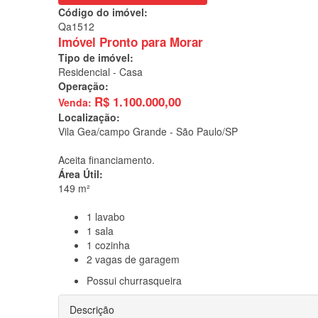
Código do imóvel:
Qa1512
Imóvel Pronto para Morar
Tipo de imóvel:
Residencial - Casa
Operação:
R$
1.100.000,00
Venda:
Localização:
Vila Gea/campo Grande -
São Paulo/SP
Aceita financiamento.
Área Útil:
149 m²
1
lavabo
1
sala
1
cozinha
2
vagas de garagem
Possui
churrasqueira
Descrição