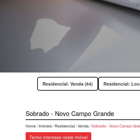
Residencial: Venda (64)
Residencial: Loc
Sobrado - Novo Campo Grande
Home
/
Imóveis
/
Residencial
/
Venda
/ Sobrado - Novo Campo Gra
Tenho interesse neste imóvel