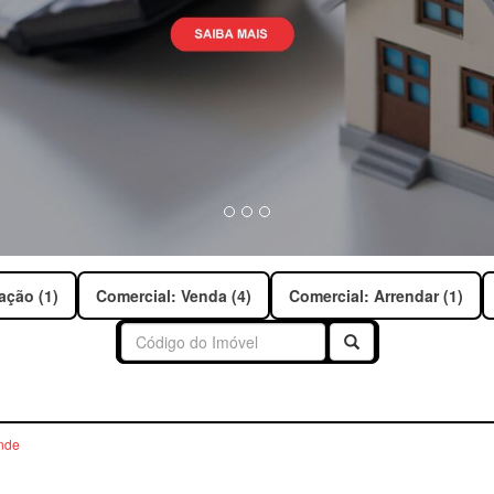
ação (1)
Comercial: Venda (4)
Comercial: Arrendar (1)
Buscar
nde